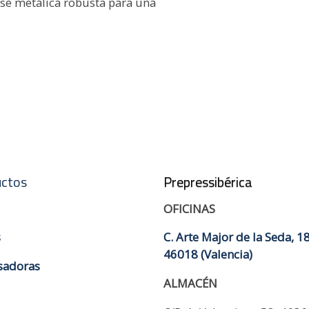
ase metálica robusta para una
ctos
Prepressibérica
OFICINAS
s
C. Arte Major de la Seda, 18
46018 (Valencia)
sadoras
ALMACÉN