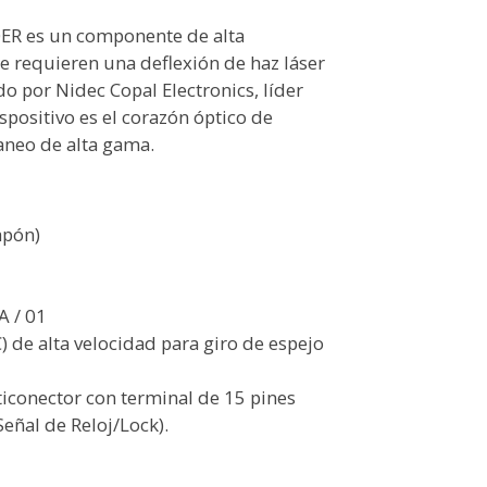
ER es un componente de alta
e requieren una deflexión de haz láser
o por Nidec Copal Electronics, líder
spositivo es el corazón óptico de
aneo de alta gama.
apón)
A / 01
 de alta velocidad para giro de espejo
ticonector con terminal de 15 pines
eñal de Reloj/Lock).