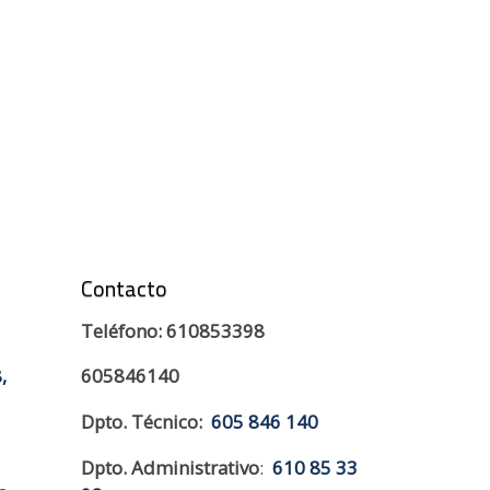
Contacto
Teléfono: 610853398
,
605846140
Dpto. Técnico:
605 846 140
Dpto. Administrativo
:
610 85 33