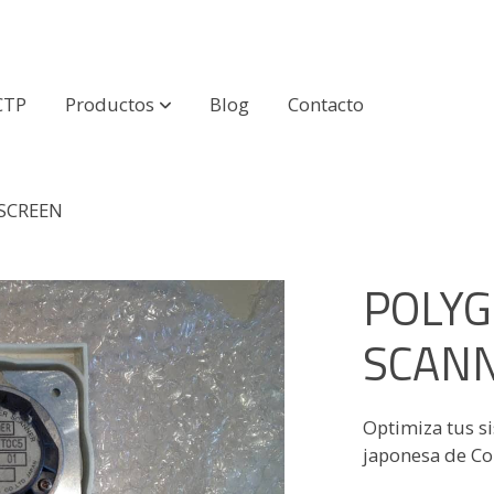
CTP
Productos
Blog
Contacto
SCREEN
POLYG
SCAN
Optimiza tus si
japonesa de Co