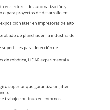
o en sectores de automatización y
o o para proyectos de desarrollo en:
exposición láser en impresoras de alto
Grabado de planchas en la industria de
e superficies para detección de
tos de robótica, LiDAR experimental y
giro superior que garantiza un jitter
aneo.
de trabajo continuo en entornos