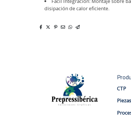
Fácil Integración: Montaje sobre b
disipación de calor eficiente.
Produ
CTP
Pieza
Proce