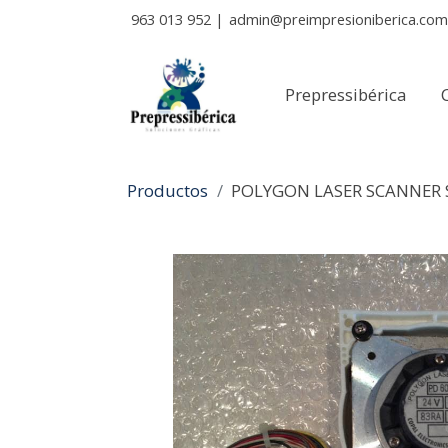
963 013 952
|
admin@preimpresioniberica.com
Prepressibérica
Productos
POLYGON LASER SCANNER 