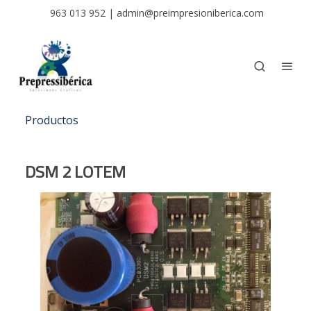
963 013 952
|
admin@preimpresioniberica.com
Productos
DSM 2 LOTEM