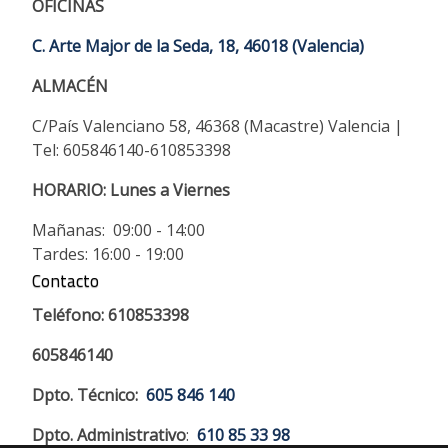
OFICINAS
C. Arte Major de la Seda, 18, 46018 (Valencia)
ALMACÉN
C/País Valenciano 58, 46368 (Macastre) Valencia |
Tel: 605846140-610853398
HORARIO:
Lunes a Viernes
Mañanas: 09:00 - 14:00
Tardes: 16:00 - 19:00
Contacto
Teléfono: 610853398
605846140
Dpto. Técnico:
605 846 140
Dpto. Administrativo
:
610 85 33 98