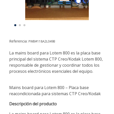
Referencia:
PWB#118A2L049B
La mains board para Lotem 800 es la placa base
principal del sistema CTP Creo/Kodak Lotem 800,
responsable de gestionar y coordinar todos los
procesos electrónicos esenciales del equipo.
Mains board para Lotem 800 – Placa base
reacondicionada para sistemas CTP Creo/Kodak
Descripción del producto
La mains board para Lotem 800 es la placa base