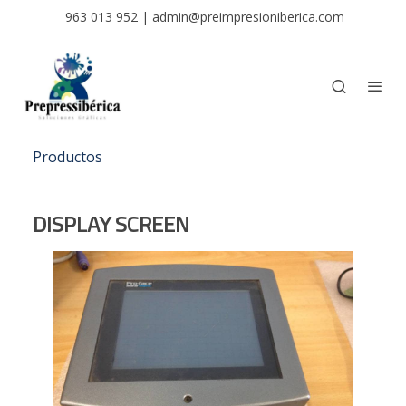
963 013 952
|
admin@preimpresioniberica.com
Productos
DISPLAY SCREEN