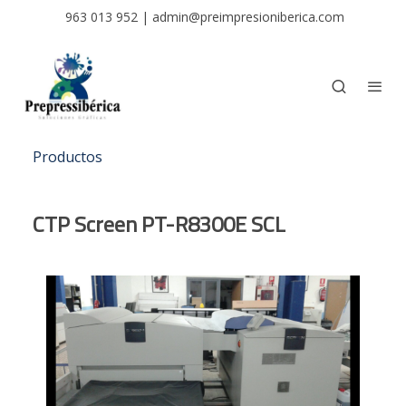
963 013 952
|
admin@preimpresioniberica.com
Productos
CTP Screen PT-R8300E SCL