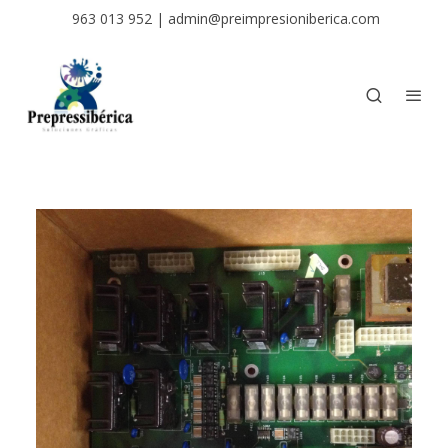
963 013 952
|
admin@preimpresioniberica.com